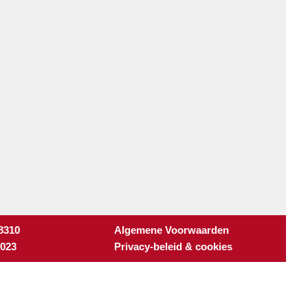
 8310
Algemene Voorwaarden
3023
Privacy-beleid & cookies