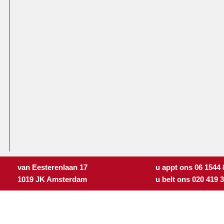
van Eesterenlaan 17
u appt ons 06 1544
1019 JK Amsterdam
u belt ons 020 419 