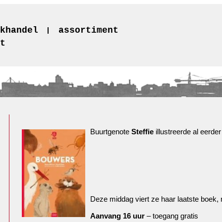
khandel
assortiment
t
Buurtgenote
Steffie
illustreerde al eerde
Deze middag viert ze haar laatste boek, 
Aanvang 16 uur
– toegang gratis