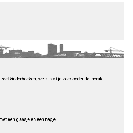
de winkel
assortiment
aanraders
contact
nieuwsbrief
r veel kinderboeken, we zijn altijd zeer onder de indruk.
met een glaasje en een hapje.