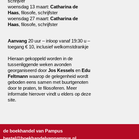
schrijver
woensdag 13 maart:
Catharina de
Haas
, filosofe, schrijfster
woensdag 27 maart:
Catharina de
Haas
, filosofe, schrijfster
Aanvang
20 uur – inloop vanaf 19:30 u –
toegang € 10, inclusief welkomstdrankje
Hieraan gekoppeld worden in de
tussenliggende weken avonden
georganiseerd door
Jos Kessels
en
Edu
Feltmann
waarop de gelegenheid wordt
geboden eens samen met buurtgenoten
door te praten, te filosoferen. Meer
informatie hierover vindt u elders op deze
site.
de boekhandel van Pampus
bestel@boekhandelvanpampus.nl