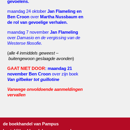
gevoelens.
maandag 24 oktober
Jan Flameling en
Ben Croon
over
Martha Nussbaum en
de rol van gevoelige verhalen.
maandag 7 november
Jan Flameling
over
Damasio en de vergissing van de
Westerse filosofie.
(
alle 4 inmiddels geweest –
buitengewoon geslaagde avonden
)
GAAT NIET DOOR
: maandag 21
november Ben Croon
over zijn boek
Van gifbeker tot guillotine
Vanwege onvoldoende aanmeldingen
vervallen
de boekhandel van Pampus