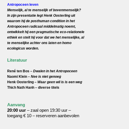
Antropoceen leven
Menselijk, al te menselijk of bovenmenselijk?
In zijn presentatie legt Henk Oosterling uit
waarom hij de posthuman condition in het
Antropoceen radicaal middelmatig noemt,
ontwikkelt hij een pragmatische eco-relationele
ethiek en stelt hij voor dat we het menselijke, al
te menselijke achter ons laten en homo
ecologicus worden.
Literatuur
René ten Bos –
Dwalen in het Antropoceen
Naomi Klein –
Nee is niet genoeg
Henk Oosterling –
Waar geen wil is is een weg
Thich Nath Hanh – diverse titels
Aanvang
20:00 uur
– zaal open 19:30 uur –
toegang € 10 – reserveren aanbevolen