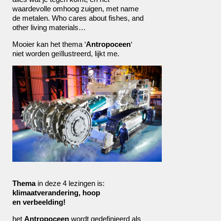
waardevolle omhoog zuigen, met name
de metalen. Who cares about fishes, and
other living materials…
Mooier kan het thema ‘
Antropoceen
‘
niet worden geïllustreerd, lijkt me.
Thema
in deze 4 lezingen is:
klimaatverandering, hoop
en verbeelding!
het
Antropoceen
wordt gedefinieerd als