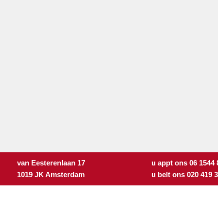
van Eesterenlaan 17
u appt ons 06 1544
1019 JK Amsterdam
u belt ons 020 419 