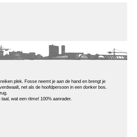
de winkel
assortiment
aanraders
contact
nieuwsbrief
ereiken plek. Fosse neemt je aan de hand en brengt je
verdwaalt, net als de hoofdpersoon in een donker bos.
rug.
 taal, wat een ritme! 100% aanrader.