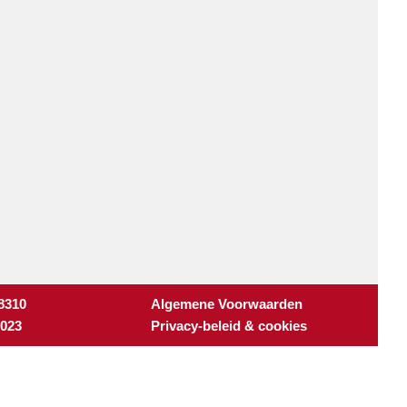
 8310
Algemene Voorwaarden
3023
Privacy-beleid & cookies