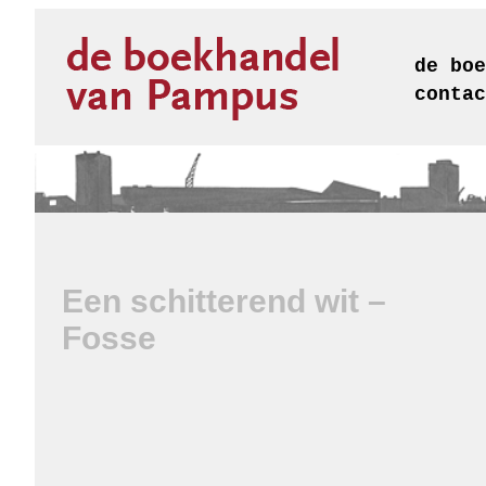
de boe
contac
Een schitterend wit –
Fosse