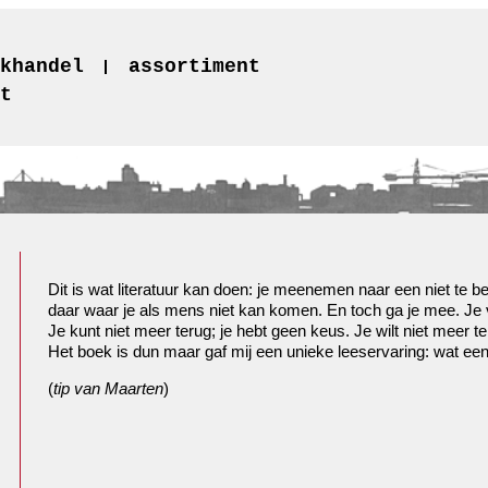
khandel
assortiment
t
Dit is wat literatuur kan doen: je meenemen naar een niet te b
daar waar je als mens niet kan komen. En toch ga je mee. Je 
Je kunt niet meer terug; je hebt geen keus. Je wilt niet meer te
Het boek is dun maar gaf mij een unieke leeservaring: wat een
(
tip van Maarten
)