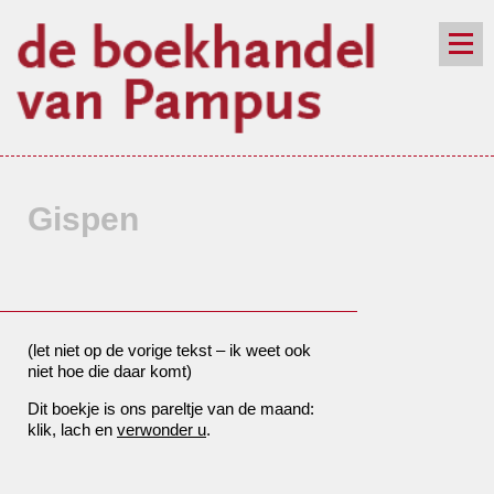
de winkel
assortiment
aanraders
contact
nieuwsbrief
Gispen
(let niet op de vorige tekst – ik weet ook
niet hoe die daar komt)
Dit boekje is ons pareltje van de maand:
klik, lach en
verwonder u
.