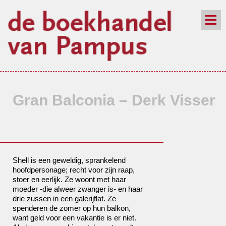
de winkel
assortiment
aanraders
contact
nieuwsbrief
Gran Balconia – Derk Visser
Shell is een geweldig, sprankelend
hoofdpersonage; recht voor zijn raap,
stoer en eerlijk. Ze woont met haar
moeder -die alweer zwanger is- en haar
drie zussen in een galerijflat. Ze
spenderen de zomer op hun balkon,
want geld voor een vakantie is er niet.