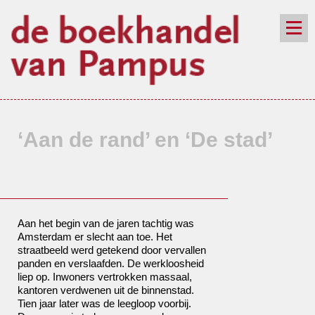
de winkel
assortiment
aanraders
contact
nieuwsbrief
‘Aan de rand’ en ‘De stad’
Aan het begin van de jaren tachtig was
Amsterdam er slecht aan toe. Het
straatbeeld werd getekend door vervallen
panden en verslaafden. De werkloosheid
liep op. Inwoners vertrokken massaal,
kantoren verdwenen uit de binnenstad.
Tien jaar later was de leegloop voorbij.