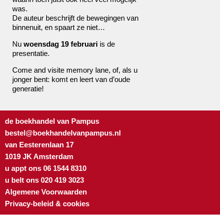
was.
De auteur beschrijft de bewegingen van
binnenuit, en spaart ze niet…
Nu
woensdag 19
februari
is de
presentatie.
Come and visite memory lane, of, als u
jonger bent: komt en leert van d’oude
generatie!
de boekhandel van Pampus
bestel@boekhandelvanpampus.nl
van Eesterenlaan 17
1019 JK Amsterdam
u appt ons 06 1544 8310
u belt ons 020 419 3023
Algemene Voorwaarden
Privacy-beleid & cookies