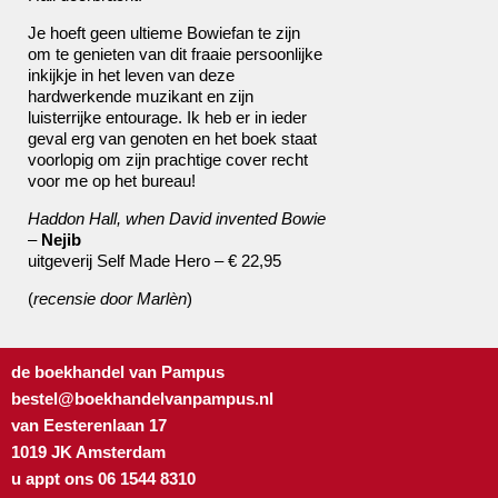
Je hoeft geen ultieme Bowiefan te zijn
om te genieten van dit fraaie persoonlijke
inkijkje in het leven van deze
hardwerkende muzikant en zijn
luisterrijke entourage. Ik heb er in ieder
geval erg van genoten en het boek staat
voorlopig om zijn prachtige cover recht
voor me op het bureau!
Haddon Hall, when David invented Bowie
–
Nejib
uitgeverij Self Made Hero – € 22,95
(
recensie door Marlèn
)
de boekhandel van Pampus
bestel@boekhandelvanpampus.nl
van Eesterenlaan 17
1019 JK Amsterdam
u appt ons 06 1544 8310