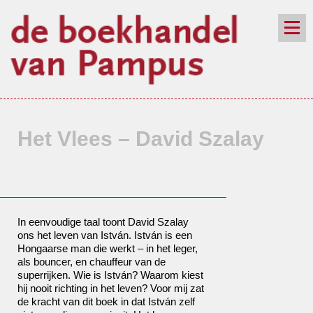
de winkel
assortiment
aanraders
contact
nieuwsbrief
Het Vlees – David Szalay
In eenvoudige taal toont David Szalay
ons het leven van István. István is een
Hongaarse man die werkt – in het leger,
als bouncer, en chauffeur van de
superrijken. Wie is István? Waarom kiest
hij nooit richting in het leven? Voor mij zat
de kracht van dit boek in dat István zelf