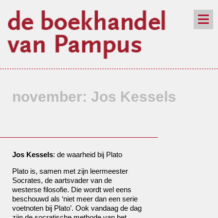
de winkel
assortiment
aanraders
contact
nieuwsbrief
november: Jos Kessels
Jos Kessels
: de waarheid bij Plato
Plato is, samen met zijn leermeester
Socrates, de aartsvader van de
westerse filosofie. Die wordt wel eens
beschouwd als ‘niet meer dan een serie
voetnoten bij Plato’. Ook vandaag de dag
zijn de socratische methode van het