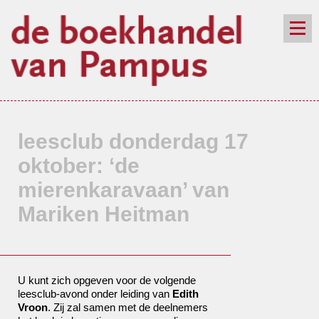
de winkel
assortiment
aanraders
contact
nieuwsbrief
leesclub donderdag 17
oktober: ‘de
mierenkaravaan’ van
Mariken Heitman
U kunt zich opgeven voor de volgende
leesclub-avond onder leiding van
Edith
Vroon
. Zij zal samen met de deelnemers