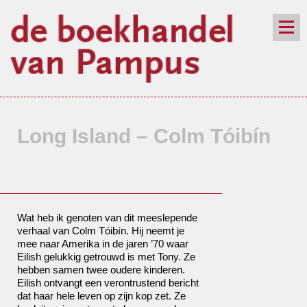
de winkel
assortiment
aanraders
contact
nieuwsbrief
Long Island – Colm Tóibín
Wat heb ik genoten van dit meeslepende
verhaal van Colm Tóibín. Hij neemt je
mee naar Amerika in de jaren ’70 waar
Eilish gelukkig getrouwd is met Tony. Ze
hebben samen twee oudere kinderen.
Eilish ontvangt een verontrustend bericht
dat haar hele leven op zijn kop zet. Ze