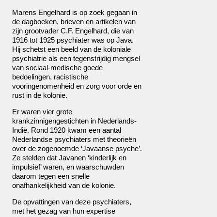
Marens Engelhard is op zoek gegaan in
de dagboeken, brieven en artikelen van
zijn grootvader C.F. Engelhard, die van
1916 tot 1925 psychiater was op Java.
Hij schetst een beeld van de koloniale
psychiatrie als een tegenstrijdig mengsel
van sociaal-medische goede
bedoelingen, racistische
vooringenomenheid en zorg voor orde en
rust in de kolonie.
Er waren vier grote
krankzinnigengestichten in Nederlands-
Indië. Rond 1920 kwam een aantal
Nederlandse psychiaters met theorieën
over de zogenoemde ‘Javaanse psyche’.
Ze stelden dat Javanen ‘kinderlijk en
impulsief’ waren, en waarschuwden
daarom tegen een snelle
onafhankelijkheid van de kolonie.
De opvattingen van deze psychiaters,
met het gezag van hun expertise