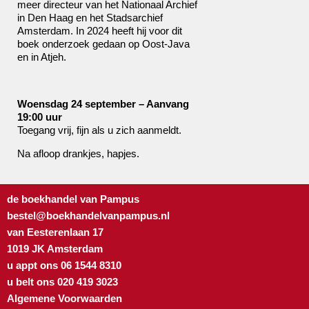
meer directeur van het Nationaal Archief
in Den Haag en het Stadsarchief
Amsterdam. In 2024 heeft hij voor dit
boek onderzoek gedaan op Oost-Java
en in Atjeh.
Woensdag 24 september – Aanvang
19:00 uur
Toegang vrij, fijn als u zich aanmeldt.
Na afloop drankjes, hapjes.
de boekhandel van Pampus
bestel@boekhandelvanpampus.nl
van Eesterenlaan 17
1019 JK Amsterdam
u appt ons 06 1544 8310
u belt ons 020 419 3023
Algemene Voorwaarden