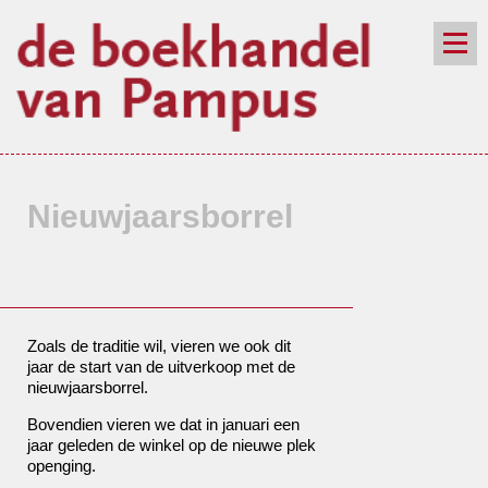
de winkel
assortiment
aanraders
contact
nieuwsbrief
Nieuwjaarsborrel
Zoals de traditie wil, vieren we ook dit
jaar de start van de uitverkoop met de
nieuwjaarsborrel.
Bovendien vieren we dat in januari een
jaar geleden de winkel op de nieuwe plek
openging.