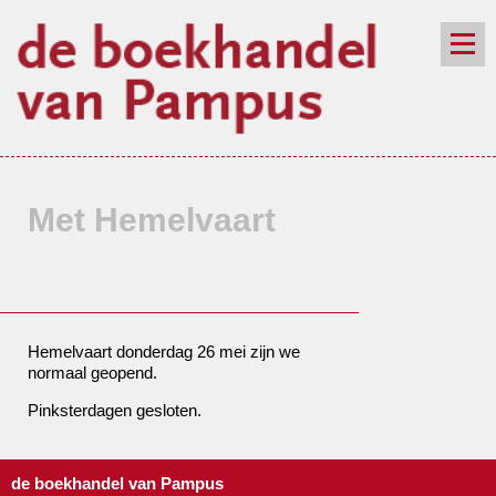
de winkel
assortiment
aanraders
contact
nieuwsbrief
Met Hemelvaart
Hemelvaart donderdag 26 mei zijn we
normaal geopend.
Pinksterdagen gesloten.
de boekhandel van Pampus