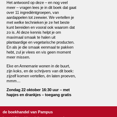
Het antwoord op deze – en nog veel
meer – vragen lees je in dit boek dat gaat
over 11 ingrediëntgroepen, van
aardappelen tot zeewier. We vertellen je
met welke technieken je ze het beste
kunt bereiden en vooral ook waarom dat
zo is. Al deze kennis helpt je om
maximaal smaak te halen uit
plantaardige en vegetarische producten.
En als je die smaak eenmaal te pakken
hebt, zul je vlees en vis geen moment
meer missen.
Eke en Annemarie wonen in de buurt,
zijn koks, en de schrijvers van dit boek:
zijzelf komen vertellen, én laten proeven,
mmm…
Zondag 22 oktober 16:30 uur – met
hapjes en drankjes – toegang gratis
de boekhandel van Pampus