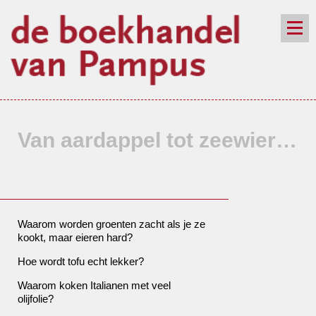
de winkel
assortiment
aanraders
contact
nieuwsbrief
Van aardappel tot zeewier…
Waarom worden groenten zacht als je ze
kookt, maar eieren hard?
Hoe wordt tofu echt lekker?
Waarom koken Italianen met veel
olijfolie?