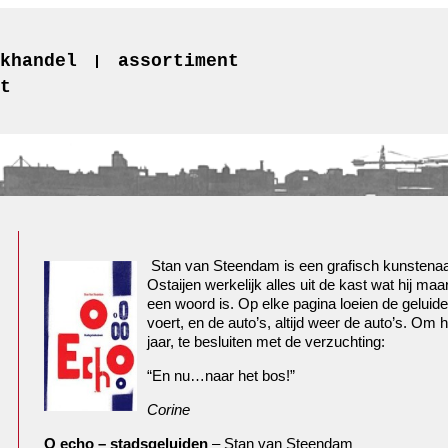
khandel
assortiment
t
Stan van Steendam is een grafisch kunstenaar
Ostaijen werkelijk alles uit de kast wat hij ma
een woord is. Op elke pagina loeien de geluide
voert, en de auto’s, altijd weer de auto’s. Om 
jaar, te besluiten met de verzuchting:
“En nu…naar het bos!”
Corine
O echo – stadsgeluiden
– Stan van Steendam