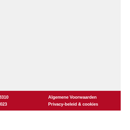
 8310
Algemene Voorwaarden
3023
Privacy-beleid & cookies