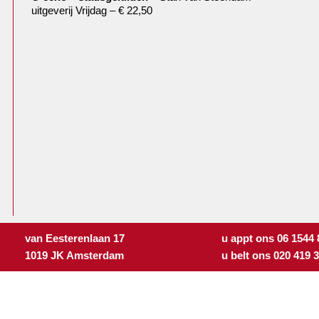
uitgeverij Vrijdag – € 22,50
van Eesterenlaan 17
u appt ons 06 1544
1019 JK Amsterdam
u belt ons 020 419 