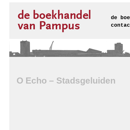
de boe
contac
O Echo – Stadsgeluiden