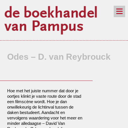
de winkel
assortiment
aanraders
contact
nieuwsbrief
Odes – D. van Reybrouck
Hoe met het juiste nummer dat door je
oortjes klinkt je vaste route door de stad
een filmscène wordt. Hoe je dan
onwillekeurig de lichtinval tussen de
daken bestudeert. Aandacht en
vervolgens waardering voor het meer en
minder alledaagse – David Van