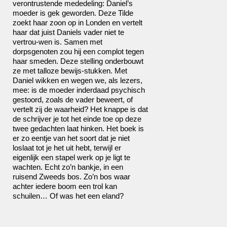
verontrustende mededeling: Daniel’s
moeder is gek geworden. Deze Tilde
zoekt haar zoon op in Londen en vertelt
haar dat juist Daniels vader niet te
vertrou-wen is. Samen met
dorpsgenoten zou hij een complot tegen
haar smeden. Deze stelling onderbouwt
ze met talloze bewijs-stukken. Met
Daniel wikken en wegen we, als lezers,
mee: is de moeder inderdaad psychisch
gestoord, zoals de vader beweert, of
vertelt zij de waarheid? Het knappe is dat
de schrijver je tot het einde toe op deze
twee gedachten laat hinken. Het boek is
er zo eentje van het soort dat je niet
loslaat tot je het uit hebt, terwijl er
eigenlijk een stapel werk op je ligt te
wachten. Echt zo’n bankje, in een
ruisend Zweeds bos. Zo’n bos waar
achter iedere boom een trol kan
schuilen… Of was het een eland?