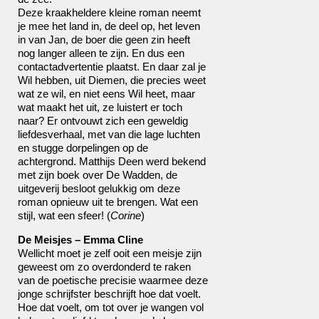
Deze kraakheldere kleine roman neemt
je mee het land in, de deel op, het leven
in van Jan, de boer die geen zin heeft
nog langer alleen te zijn. En dus een
contactadvertentie plaatst. En daar zal je
Wil hebben, uit Diemen, die precies weet
wat ze wil, en niet eens Wil heet, maar
wat maakt het uit, ze luistert er toch
naar? Er ontvouwt zich een geweldig
liefdesverhaal, met van die lage luchten
en stugge dorpelingen op de
achtergrond. Matthijs Deen werd bekend
met zijn boek over De Wadden, de
uitgeverij besloot gelukkig om deze
roman opnieuw uit te brengen. Wat een
stijl, wat een sfeer! (
Corine
)
De Meisjes – Emma Cline
Wellicht moet je zelf ooit een meisje zijn
geweest om zo overdonderd te raken
van de poetische precisie waarmee deze
jonge schrijfster beschrijft hoe dat voelt.
Hoe dat voelt, om tot over je wangen vol