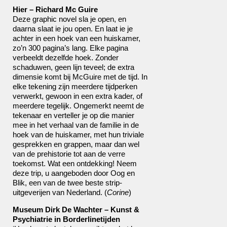
Hier – Richard Mc Guire
Deze graphic novel sla je open, en
daarna slaat ie jou open. En laat ie je
achter in een hoek van een huiskamer,
zo’n 300 pagina’s lang. Elke pagina
verbeeldt dezelfde hoek. Zonder
schaduwen, geen lijn teveel; de extra
dimensie komt bij McGuire met de tijd. In
elke tekening zijn meerdere tijdperken
verwerkt, gewoon in een extra kader, of
meerdere tegelijk. Ongemerkt neemt de
tekenaar en verteller je op die manier
mee in het verhaal van de familie in de
hoek van de huiskamer, met hun triviale
gesprekken en grappen, maar dan wel
van de prehistorie tot aan de verre
toekomst. Wat een ontdekking! Neem
deze trip, u aangeboden door Oog en
Blik, een van de twee beste strip-
uitgeverijen van Nederland. (
Corine
)
Museum Dirk De Wachter –
Kunst &
Psychiatrie in Borderlinetijden