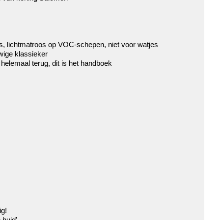
, lichtmatroos op VOC-schepen, niet voor watjes
uwige klassieker
helemaal terug, dit is het handboek
ig!
 huid’