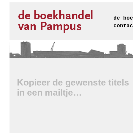
de boe
contac
Kopieer de gewenste titels
in een mailtje…