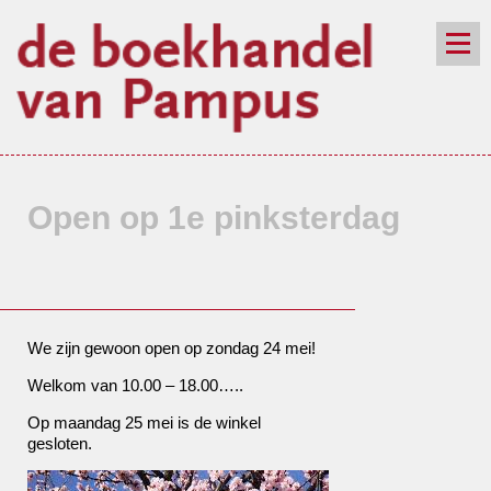
de winkel
assortiment
aanraders
contact
nieuwsbrief
Open op 1e pinksterdag
We zijn gewoon open op zondag 24 mei!
Welkom van 10.00 – 18.00…..
Op maandag 25 mei is de winkel
gesloten.