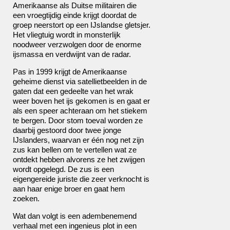
Amerikaanse als Duitse militairen die
een vroegtijdig einde krijgt doordat de
groep neerstort op een IJslandse gletsjer.
Het vliegtuig wordt in monsterlijk
noodweer verzwolgen door de enorme
ijsmassa en verdwijnt van de radar.
Pas in 1999 krijgt de Amerikaanse
geheime dienst via satellietbeelden in de
gaten dat een gedeelte van het wrak
weer boven het ijs gekomen is en gaat er
als een speer achteraan om het stiekem
te bergen. Door stom toeval worden ze
daarbij gestoord door twee jonge
IJslanders, waarvan er één nog net zijn
zus kan bellen om te vertellen wat ze
ontdekt hebben alvorens ze het zwijgen
wordt opgelegd. De zus is een
eigengereide juriste die zeer verknocht is
aan haar enige broer en gaat hem
zoeken.
Wat dan volgt is een adembenemend
verhaal met een ingenieus plot in een