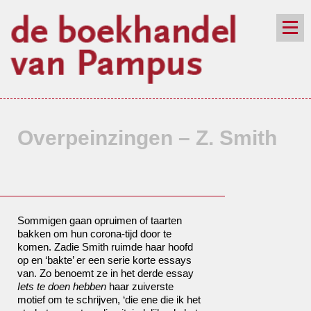
de winkel
assortiment
aanraders
contact
nieuwsbrief
Overpeinzingen – Z. Smith
Sommigen gaan opruimen of taarten
bakken om hun corona-tijd door te
komen. Zadie Smith ruimde haar hoofd
op en ‘bakte’ er een serie korte essays
van. Zo benoemt ze in het derde essay
Iets te doen hebben
haar zuiverste
motief om te schrijven, ‘die ene die ik het