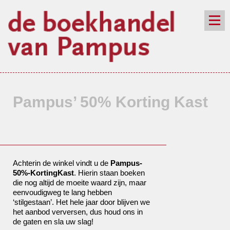
de winkel
assortiment
aanraders
contact
nieuwsbrief
Pampus’ 50% Korting Kast
Achterin de winkel vindt u de
Pampus-
50%-KortingKast
. Hierin staan boeken
die nog altijd de moeite waard zijn, maar
eenvoudigweg te lang hebben
‘stilgestaan’. Het hele jaar door blijven we
het aanbod verversen, dus houd ons in
de gaten en sla uw slag!