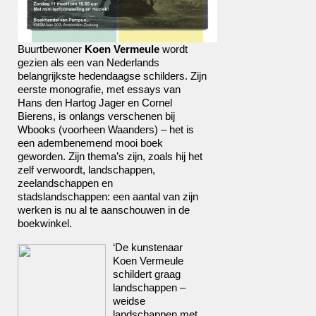
Buurtbewoner
Koen Vermeule
wordt
gezien als een van Nederlands
belangrijkste hedendaagse schilders. Zijn
eerste monografie, met essays van
Hans den Hartog Jager en Cornel
Bierens, is onlangs verschenen bij
Wbooks (voorheen Waanders) – het is
een adembenemend mooi boek
geworden. Zijn thema’s zijn, zoals hij het
zelf verwoordt, landschappen,
zeelandschappen en
stadslandschappen: een aantal van zijn
werken is nu al te aanschouwen in de
boekwinkel.
‘De kunstenaar
Koen Vermeule
schildert graag
landschappen –
weidse
landschappen met