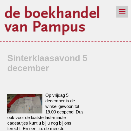
de winkel
assortiment
aanraders
contact
nieuwsbrief
Sinterklaasavond 5
december
Op vrijdag 5
december is de
winkel gewoon tot
19.00 geopend! Dus
ook voor de laatste last-minute
cadeautjes kunt u bij u nog bij ons
terecht. En een tip: de meeste