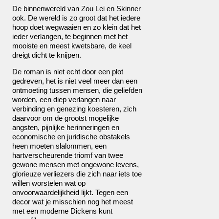
De binnenwereld van Zou Lei en Skinner
ook. De wereld is zo groot dat het iedere
hoop doet wegwaaien en zo klein dat het
ieder verlangen, te beginnen met het
mooiste en meest kwetsbare, de keel
dreigt dicht te knijpen.
De roman is niet echt door een plot
gedreven, het is niet veel meer dan een
ontmoeting tussen mensen, die geliefden
worden, een diep verlangen naar
verbinding en genezing koesteren, zich
daarvoor om de grootst mogelijke
angsten, pijnlijke herinneringen en
economische en juridische obstakels
heen moeten slalommen, een
hartverscheurende triomf van twee
gewone mensen met ongewone levens,
glorieuze verliezers die zich naar iets toe
willen worstelen wat op
onvoorwaardelijkheid lijkt. Tegen een
decor wat je misschien nog het meest
met een moderne Dickens kunt