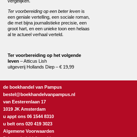
vergelijken.
Ter voorbereiding op een beter leven
is
een geniale vertelling, een sociale roman,
die met bijna journalistieke precisie, een
groot hart, en een unieke toon een helaas
al te actueel verhaal verteld.
Ter voorbereiding op het volgende
leven
– Atticus Lish
uitgeverij Hollands Diep – € 19,99
de boekhandel van Pampus
bestel@boekhandelvanpampus.nl
van Eesterenlaan 17
1019 JK Amsterdam
u appt ons 06 1544 8310
u belt ons 020 419 3023
Algemene Voorwaarden