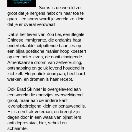
Soms is de wereld zo
groot dat je nergens hebt om naar toe te
gaan – en soms wordt je wereld zo klein
dat je er overal verdwaalt.
Dat is het leven van Zou Lei, een illegale
Chinese immigrante, die ondanks haar
onderbetaalde, uitputtende baantjes op
een bijna poëtische manier hoop koestert
op een beter leven, de nooit eindigende
Amerikaanse droom van zelfvervulling,
ontsnapping en geluk levend houdend in
zichzelf. Flegmatiek doorgaan, heel hard
werken, en dromen is haar recept.
Ook Brad Skinner is overgeleverd aan
een wereld die enerzijds overweldigend
groot, maar aan de andere kant
levensbedreigend klein en benauwend is.
Hij is een Irak veteraan, en brengt zijn
dagen door in een waas van pijnstillers,
anti depressiva, bier, schuld en
schaamte.