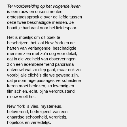
Ter voorbereiding op het volgende leven
is een rauw en onsentimenteel
grotestadssprookje over de liefde tussen
deze twee beschadigde mensen. Je
houdt je hart vast voor het liefdespaar.
Het is moeilijk om dit boek te
beschrijven, het laat New York en de
harten van verlangende, beschadigde
mensen zien met zo’n oog voor detail,
dat in die veelheid van observeringen
zich een adembenemend panorama
ontvouwt wat zo diep gaat, maar ook zo
voorbij alle cliché’s die we gewend zijn,
dat je sommige passages verscheidene
keren moet herlezen, zo levendig en
filmisch en, echt, bijna verontrustend
nieuw voelt het.
New York is vies, mysterieus,
betoverend, bedreigend, van een
onaardse schoonheid, verdrietig,
hopeloos en verleidelijk.