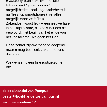
Blackberry (een zakelijke mobiele
telefoon met ‘geavanceerde’
mogelijkheden, zoals agendabeheer) is
nu (lees: op smartphones) niet alleen
mogelijk maar zelfs ‘leuk’.
Zakendoen wordt leuk – een nieuwe fase
in het kapitalisme, of, zoals Baricco het
verwoordt, het begin van het einde van
het kapitalisme. We gaan het zien.
Deze zomer zijn we ‘beperkt geopend’,
maar u mag best leuk zaken met ons
doen hoor…
We wensen u een fijne rustige zomer
toe.
de boekhandel van Pampus
bestel@boekhandelvanpampus.nl
van Eesterenlaan 17