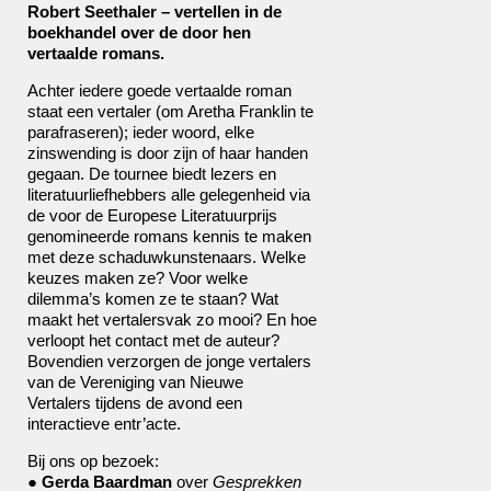
Robert Seethaler – vertellen in de
boekhandel over de door hen
vertaalde romans.
Achter iedere goede vertaalde roman
staat een vertaler (om Aretha Franklin te
parafraseren); ieder woord, elke
zinswending is door zijn of haar handen
gegaan. De tournee biedt lezers en
literatuurliefhebbers alle gelegenheid via
de voor de Europese Literatuurprijs
genomineerde romans kennis te maken
met deze schaduwkunstenaars. Welke
keuzes maken ze? Voor welke
dilemma’s komen ze te staan? Wat
maakt het vertalersvak zo mooi? En hoe
verloopt het contact met de auteur?
Bovendien verzorgen de jonge vertalers
van de
Vereniging van Nieuwe
Vertalers
tijdens de avond een
interactieve entr’acte.
Bij ons op bezoek:
●
Gerda Baardman
over
Gesprekken