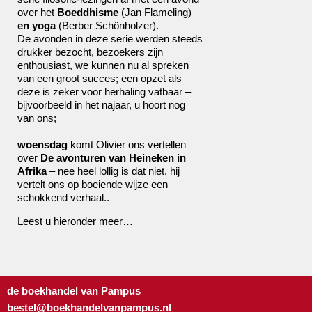
over het
Boeddhisme
(Jan Flameling)
en yoga
(Berber Schönholzer).
De avonden in deze serie werden steeds
drukker bezocht, bezoekers zijn
enthousiast, we kunnen nu al spreken
van een groot succes; een opzet als
deze is zeker voor herhaling vatbaar –
bijvoorbeeld in het najaar, u hoort nog
van ons;
woensdag
komt Olivier ons vertellen
over
De avonturen van Heineken in
Afrika
– nee heel lollig is dat niet, hij
vertelt ons op boeiende wijze een
schokkend verhaal..
Leest u hieronder meer…
de boekhandel van Pampus
bestel@boekhandelvanpampus.nl