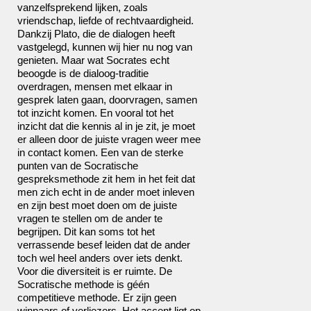
vanzelfsprekend lijken, zoals
vriendschap, liefde of rechtvaardigheid.
Dankzij Plato, die de dialogen heeft
vastgelegd, kunnen wij hier nu nog van
genieten. Maar wat Socrates echt
beoogde is de dialoog-traditie
overdragen, mensen met elkaar in
gesprek laten gaan, doorvragen, samen
tot inzicht komen. En vooral tot het
inzicht dat die kennis al in je zit, je moet
er alleen door de juiste vragen weer mee
in contact komen. Een van de sterke
punten van de Socratische
gespreksmethode zit hem in het feit dat
men zich echt in de ander moet inleven
en zijn best moet doen om de juiste
vragen te stellen om de ander te
begrijpen. Dit kan soms tot het
verrassende besef leiden dat de ander
toch wel heel anders over iets denkt.
Voor die diversiteit is er ruimte. De
Socratische methode is géén
competitieve methode. Er zijn geen
winnaars of verliezers. Het accent ligt op