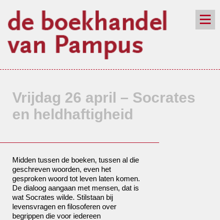
de winkel
assortiment
aanraders
contact
nieuwsbrief
Vrijdag 26 april – Socrates
en heldhaftigheid
Midden tussen de boeken, tussen al die
geschreven woorden, even het
gesproken woord tot leven laten komen.
De dialoog aangaan met mensen, dat is
wat Socrates wilde. Stilstaan bij
levensvragen en filosoferen over
begrippen die voor iedereen