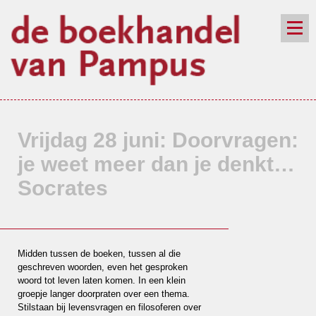
de winkel
assortiment
aanraders
contact
nieuwsbrief
Vrijdag 28 juni: Doorvragen:
je weet meer dan je denkt…
Socrates
Midden tussen de boeken, tussen al die
geschreven woorden, even het gesproken
woord tot leven laten komen. In een klein
groepje langer doorpraten over een thema.
Stilstaan bij levensvragen en filosoferen over