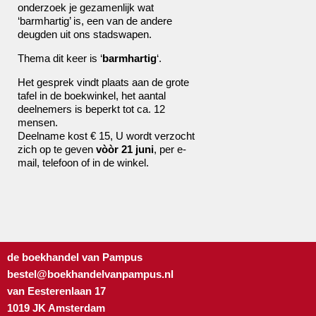
onderzoek je gezamenlijk wat
‘barmhartig’ is, een van de andere
deugden uit ons stadswapen.
Thema dit keer is ‘
barmhartig
‘.
Het gesprek vindt plaats aan de grote
tafel in de boekwinkel, het aantal
deelnemers is beperkt tot ca. 12
mensen.
Deelname kost € 15, U wordt verzocht
zich op te geven
vòòr 21 juni
, per e-
mail, telefoon of in de winkel.
de boekhandel van Pampus
bestel@boekhandelvanpampus.nl
van Eesterenlaan 17
1019 JK Amsterdam