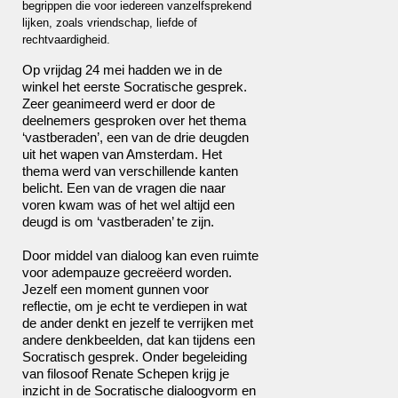
begrippen die voor iedereen vanzelfsprekend
lijken, zoals vriendschap, liefde of
rechtvaardigheid.
Op vrijdag 24 mei hadden we in de
winkel het eerste Socratische gesprek.
Zeer geanimeerd werd er door de
deelnemers gesproken over het thema
‘vastberaden’, een van de drie deugden
uit het wapen van Amsterdam. Het
thema werd van verschillende kanten
belicht. Een van de vragen die naar
voren kwam was of het wel altijd een
deugd is om ‘vastberaden’ te zijn.
Door middel van dialoog kan even ruimte
voor adempauze gecreëerd worden.
Jezelf een moment gunnen voor
reflectie, om je echt te verdiepen in wat
de ander denkt en jezelf te verrijken met
andere denkbeelden, dat kan tijdens een
Socratisch gesprek. Onder begeleiding
van filosoof Renate Schepen krijg je
inzicht in de Socratische dialoogvorm en