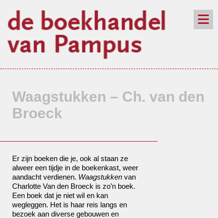
de winkel
assortiment
aanraders
contact
nieuwsbrief
Waagstukken – Ch. van den
Broeck
Er zijn boeken die je, ook al staan ze
alweer een tijdje in de boekenkast, weer
aandacht verdienen.
Waagstukken
van
Charlotte Van den Broeck is zo’n boek.
Een boek dat je niet wil en kan
wegleggen. Het is haar reis langs en
bezoek aan diverse gebouwen en