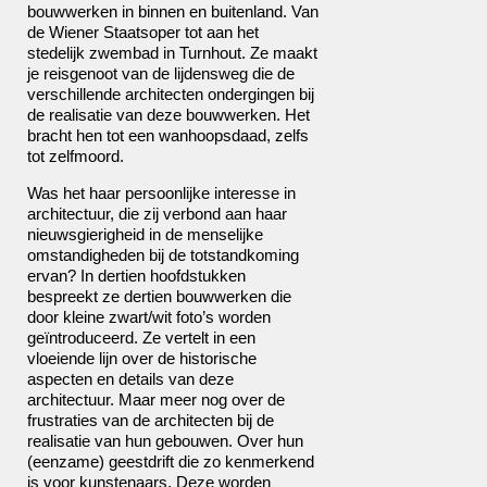
bouwwerken in binnen en buitenland. Van
de Wiener Staatsoper tot aan het
stedelijk zwembad in Turnhout. Ze maakt
je reisgenoot van de lijdensweg die de
verschillende architecten ondergingen bij
de realisatie van deze bouwwerken. Het
bracht hen tot een wanhoopsdaad, zelfs
tot zelfmoord.
Was het haar persoonlijke interesse in
architectuur, die zij verbond aan haar
nieuwsgierigheid in de menselijke
omstandigheden bij de totstandkoming
ervan? In dertien hoofdstukken
bespreekt ze dertien bouwwerken die
door kleine zwart/wit foto’s worden
geïntroduceerd. Ze vertelt in een
vloeiende lijn over de historische
aspecten en details van deze
architectuur. Maar meer nog over de
frustraties van de architecten bij de
realisatie van hun gebouwen. Over hun
(eenzame) geestdrift die zo kenmerkend
is voor kunstenaars. Deze worden