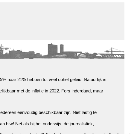
de winkel
assortiment
aanraders
contact
nieuwsbrief
 naar 21% hebben tot veel ophef geleid. Natuurlijk is
elijkbaar met de inflatie in 2022. Fors inderdaad, maar
edereen eenvoudig beschikbaar zijn. Niet lastig te
n btw! Net als bij het onderwijs, de journalistiek,