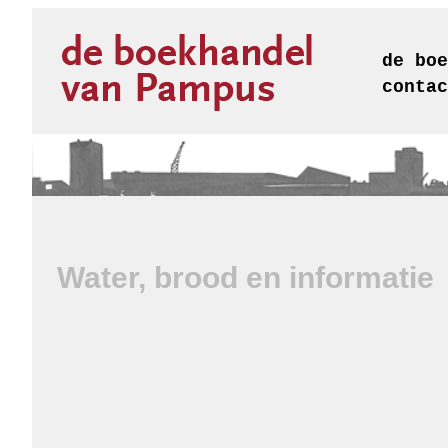
de boe
contac
Water, brood en informatie