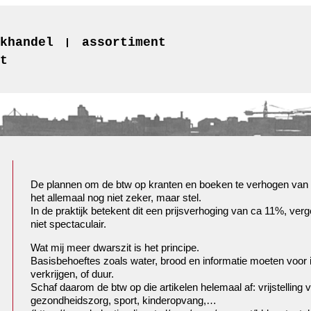
khandel
assortiment
t
De plannen om de btw op kranten en boeken te verhogen van 9%
het allemaal nog niet zeker, maar stel.
In de praktijk betekent dit een prijsverhoging van ca 11%, verg
niet spectaculair.
Wat mij meer dwarszit is het principe.
Basisbehoeftes zoals water, brood en informatie moeten voor i
verkrijgen, of duur.
Schaf daarom de btw op die artikelen helemaal af: vrijstelling va
gezondheidszorg, sport, kinderopvang,…