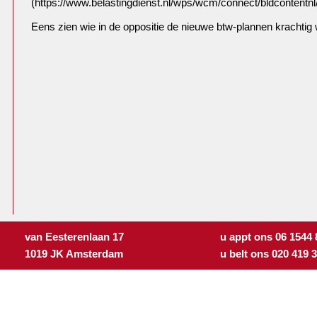
(https://www.belastingdienst.nl/wps/wcm/connect/bldcontentnl/bel
Eens zien wie in de oppositie de nieuwe btw-plannen krachtig
van Eesterenlaan 17
u appt ons 06 1544
1019 JK Amsterdam
u belt ons 020 419 