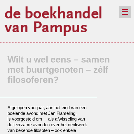
de winkel
assortiment
aanraders
contact
nieuwsbrief
Wilt u wel eens – samen
met buurtgenoten – zélf
filosoferen?
Afgelopen voorjaar, aan het eind van een
boeiende avond met Jan Flameling,
is voorgesteld om – als afwisseling van
de leerzame avonden over het denkwerk
van bekende filosofen – ook enkele