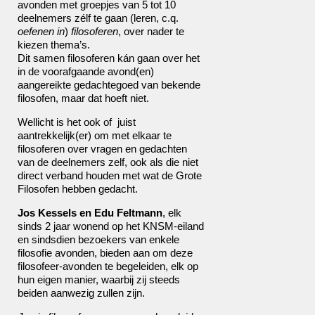
avonden met groepjes van 5 tot 10
deelnemers zélf te gaan (leren, c.q.
oefenen in
)
filosoferen
, over nader te
kiezen thema’s.
Dit samen filosoferen kán gaan over het
in de voorafgaande avond(en)
aangereikte gedachtegoed van bekende
filosofen, maar dat hoeft niet.
Wellicht is het ook of juist
aantrekkelijk(er) om met elkaar te
filosoferen over vragen en gedachten
van de deelnemers zelf, ook als die niet
direct verband houden met wat de Grote
Filosofen hebben gedacht.
Jos Kessels en Edu Feltmann
, elk
sinds 2 jaar wonend op het KNSM-eiland
en sindsdien bezoekers van enkele
filosofie avonden, bieden aan om deze
filosofeer-avonden te begeleiden, elk op
hun eigen manier, waarbij zij steeds
beiden aanwezig zullen zijn.