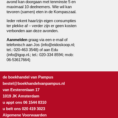
avond kan doorgaan met tenminste 5 en
maximaal 10 deelnemers. Wie wil kan
tevoren (samen) eten in de Kompaszaal.
Ieder rekent haar/zijn eigen consumpties
ter plekke af – verder zijn er geen kosten
verbonden aan deze avonden.
Aanmelden
graag via een e-mail of
telefonisch aan Jos (info@eidoskoop.nl;
tel.: 020-463 3548) of aan Edu
(info@igop.nl.; tel.: 020-334 8594; mob:
06-53617664
)
de boekhandel van Pampus
bestel@boekhandelvanpampus.nl
van Eesterenlaan 17
1019 JK Amsterdam
u appt ons 06 1544 8310
u belt ons 020 419 3023
Algemene Voorwaarden