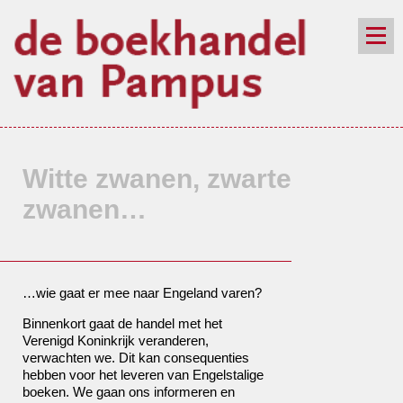
de winkel
assortiment
aanraders
contact
nieuwsbrief
Witte zwanen, zwarte
zwanen…
…wie gaat er mee naar Engeland varen?
Binnenkort gaat de handel met het
Verenigd Koninkrijk veranderen,
verwachten we. Dit kan consequenties
hebben voor het leveren van Engelstalige
boeken. We gaan ons informeren en