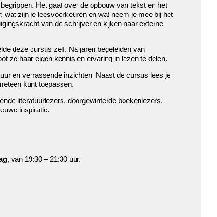
 begrippen. Het gaat over de opbouw van tekst en het
 wat zijn je leesvoorkeuren en wat neem je mee bij het
gingskracht van de schrijver en kijken naar externe
lde deze cursus zelf. Na jaren begeleiden van
t ze haar eigen kennis en ervaring in lezen te delen.
uur en verrassende inzichten. Naast de cursus lees je
 meteen kunt toepassen.
ende literatuurlezers, doorgewinterde boekenlezers,
euwe inspiratie.
ag
, van 19:30 – 21:30 uur.