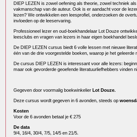
DIEP LEZEN is zowel oefening als theorie, zowel techniek als
vakmanschap van de auteur. Ook is er aandacht voor de lezer:
lezen? We ontwikkelen een leesprofiel, onderzoeken de overtui
invloeden op de leeservaring.
Professioneel lezer en oud-boekhandelaar Lot Douze ontwikke
leesclubs en vragen van lezers in haar eigen boekhandel besloo
De DIEP LEZEN cursus biedt 6 volle lessen met nieuwe literat
één van de drie voorgestelde boeken, waarop je het geleerde
De cursus DIEP LEZEN is interessant voor alle lezers: beginn
maar ook gevorderde geoefende literatuurliefhebbers vinden ni
Gegeven door voormalig boekwinkelier
Lot Douze.
Deze cursus wordt gegeven in 6 avonden, steeds op
woensd
Kosten
Voor de 6 avonden betaal je € 275
De data
9/4, 16/4, 30/4, 7/5, 14/5 en 21/5.