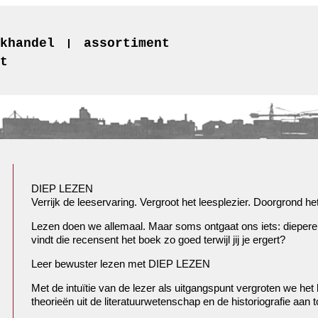
khandel
assortiment
t
DIEP LEZEN
Verrijk de leeservaring. Vergroot het leesplezier. Doorgrond he
Lezen doen we allemaal. Maar soms ontgaat ons iets: diepere 
vindt die recensent het boek zo goed terwijl jij je ergert?
Leer bewuster lezen met DIEP LEZEN
Met de intuïtie van de lezer als uitgangspunt vergroten we het
theorieën uit de literatuurwetenschap en de historiografie aan 