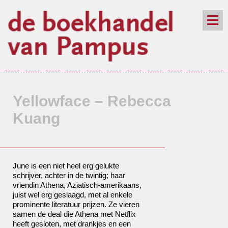
de winkel
assortiment
aanraders
contact
nieuwsbrief
Yellowface – Rebecca
Kuang
June is een niet heel erg gelukte
schrijver, achter in de twintig; haar
vriendin Athena, Aziatisch-amerikaans,
juist wel erg geslaagd, met al enkele
prominente literatuur prijzen. Ze vieren
samen de deal die Athena met Netflix
heeft gesloten, met drankjes en een