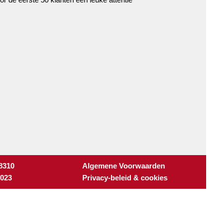
 8310
Algemene Voorwaarden
3023
Privacy-beleid & cookies