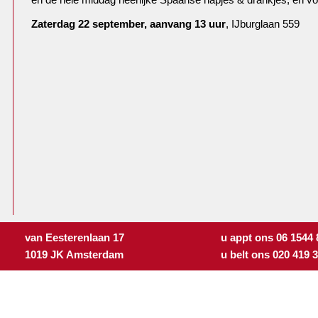
Zaterdag 22 september, aanvang 13 uur
, IJburglaan 559
van Eesterenlaan 17
u appt ons 06 1544
1019 JK Amsterdam
u belt ons 020 419 