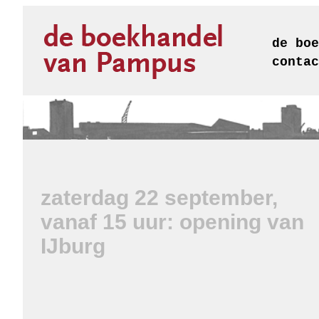
de boe
contac
zaterdag 22 september,
vanaf 15 uur: opening van
IJburg