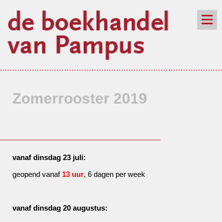
de winkel
assortiment
aanraders
contact
nieuwsbrief
Zomerrooster 2019
vanaf dinsdag 23 juli:
geopend vanaf
13 uur
, 6 dagen per week
vanaf dinsdag 20 augustus: