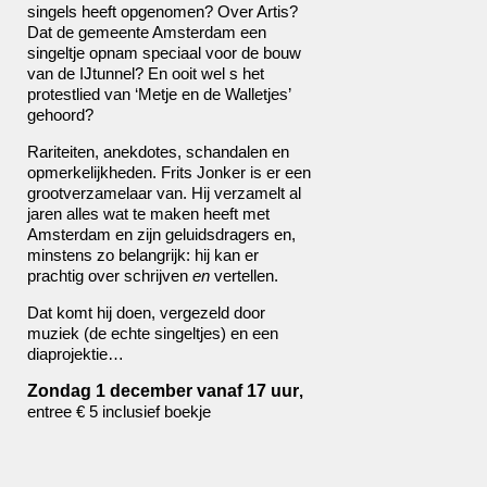
singels heeft opgenomen? Over Artis?
Dat de gemeente Amsterdam een
singeltje opnam speciaal voor de bouw
van de IJtunnel? En ooit wel s het
protestlied van ‘Metje en de Walletjes’
gehoord?
Rariteiten, anekdotes, schandalen en
opmerkelijkheden. Frits Jonker is er een
grootverzamelaar van. Hij verzamelt al
jaren alles wat te maken heeft met
Amsterdam en zijn geluidsdragers en,
minstens zo belangrijk: hij kan er
prachtig over schrijven
en
vertellen.
Dat komt hij doen, vergezeld door
muziek (de echte singeltjes) en een
diaprojektie…
Zondag 1 december vanaf 17 uur
,
entree € 5 inclusief boekje