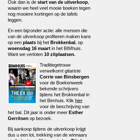
Ook dan is de
start van de uitverkoop
,
waarin we heel veel mooie boeken tegen
nog mooiere kortingen op de tafels
leggen.
En een bijzonder actie: alle mensen die
van de uitverkoop profiteren maken kans
op een
plaats
bij het
Brokkenbal
, op
woensdag 16 maart
in het BIMhuis.
Want we verloten
10 zitplaatsen.
Traditiegetrouw
verwelkomt gitariste
Corrie van Binsbergen
voor de Boekenweek
bekende schrijvers
tijdens het Brokkenbal in
het Bimhuis. Klik
hier
voor de beschrijving van
het bal. Dit jaar is onder meer
Esther
Gerritsen
op bezoek.
Bij aankoop tijdens de uitverkoop krijgt
dus u een lot, trekking van de winnaars