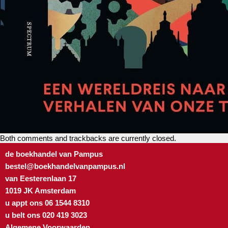
Both comments and trackbacks are currently closed.
de boekhandel van Pampus
bestel@boekhandelvanpampus.nl
van Eesterenlaan 17
1019 JK Amsterdam
u appt ons 06 1544 8310
u belt ons 020 419 3023
Algemene Voorwaarden