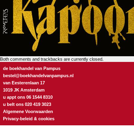
Both comments and trackbacks are currently closed.
de boekhandel van Pampus
bestel@boekhandelvanpampus.nl
van Eesterenlaan 17
1019 JK Amsterdam
u appt ons 06 1544 8310
u belt ons 020 419 3023
Algemene Voorwaarden
Privacy-beleid & cookies